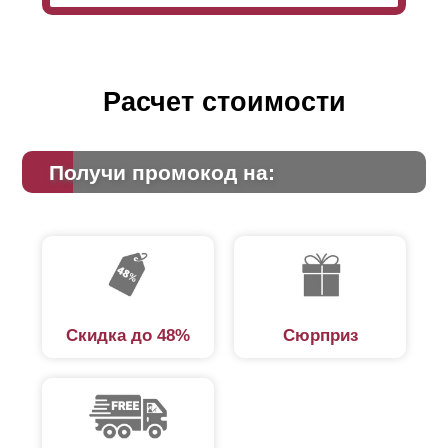
Расчет стоимости
Получи промокод на:
Скидка до 48%
Сюрприз