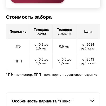
Стоимость забора
Толщина
Толщина
Покрытие
Цена
рамы
ламели
от 0,5 до
от 2014
ПЭ
0,5 мм
1,5 мм
руб. кв.м.
от 0,5 до
от 0,5 до
от 2843
ППП
1,5 мм
1,5 мм
руб. кв.м.
* ПЭ - полиэстер, ППП - полимерно-порошковое покрытие
Особенность варианта “Люкс”