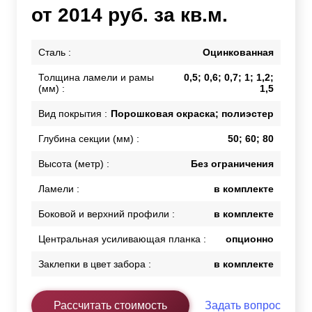
от 2014 руб. за кв.м.
Сталь :
Оцинкованная
Толщина ламели и рамы
0,5; 0,6; 0,7; 1; 1,2;
(мм) :
1,5
Вид покрытия :
Порошковая окраска; полиэстер
Глубина секции (мм) :
50; 60; 80
Высота (метр) :
Без ограничения
Ламели :
в комплекте
Боковой и верхний профили :
в комплекте
Центральная усиливающая планка :
опционно
Заклепки в цвет забора :
в комплекте
Рассчитать стоимость
Задать вопрос