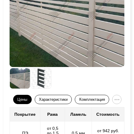
Цены
Характеристики
Комплектация
Покрытие
Рама
Ламель
Стоимость
от 0,5
от 942 руб.
ПЭ
до 1,5
0,5 мм