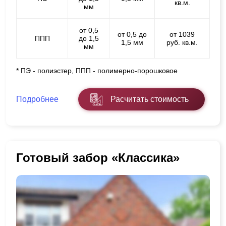
кв.м.
мм
от 0,5
от 0,5 до
от 1039
ППП
до 1,5
1,5 мм
руб. кв.м.
мм
* ПЭ - полиэстер, ППП - полимерно-порошковое
Подробнее
Расчитать стоимость
Готовый забор «Классика»