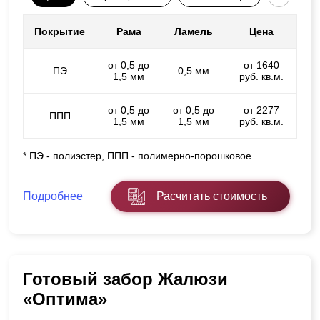
Покрытие
Рама
Ламель
Цена
от 0,5 до
от 1640
ПЭ
0,5 мм
1,5 мм
руб. кв.м.
от 0,5 до
от 0,5 до
от 2277
ППП
1,5 мм
1,5 мм
руб. кв.м.
* ПЭ - полиэстер, ППП - полимерно-порошковое
Подробнее
Расчитать стоимость
Готовый забор Жалюзи
«Оптима»