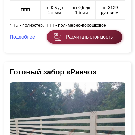
от 0,5 до
от 0,5 до
от 3129
ППП
1,5 мм
1,5 мм
руб. кв.м.
* ПЭ - полиэстер, ППП - полимерно-порошковое
Подробнее
Расчитать стоимость
Готовый забор «Ранчо»