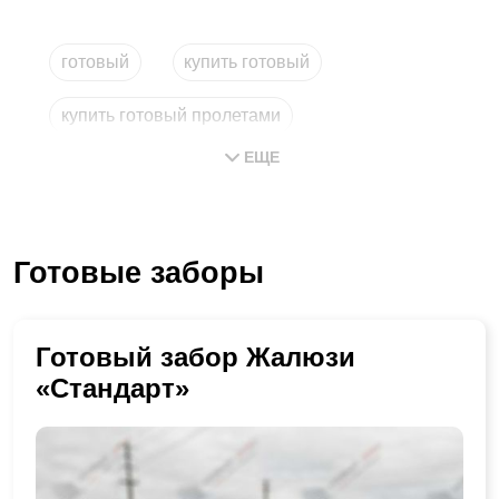
готовый
купить готовый
купить готовый пролетами
ЕЩЕ
заказать установку
метровый
готовые проекты
Готовые заборы
Готовый забор Жалюзи
«Стандарт»