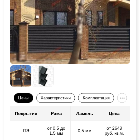
Цены
Характеристики
Комплектация
Покрытие
Рама
Ламель
Цена
от 0,5 до
от 2649
ПЭ
0,5 мм
1,5 мм
руб. кв.м.