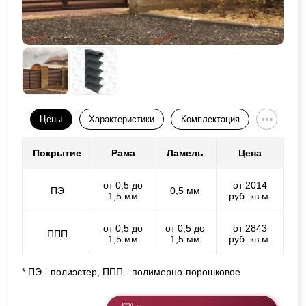
Цены
Характеристики
Комплектация
Покрытие
Рама
Ламель
Цена
от 0,5 до
от 2014
ПЭ
0,5 мм
1,5 мм
руб. кв.м.
от 0,5 до
от 0,5 до
от 2843
ППП
1,5 мм
1,5 мм
руб. кв.м.
* ПЭ - полиэстер, ППП - полимерно-порошковое