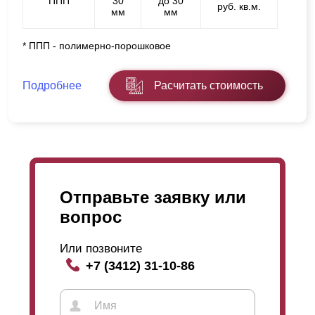
ППП
30
до 30
руб. кв.м.
мм
мм
* ППП - полимерно-порошковое
Подробнее
Расчитать стоимость
Отправьте заявку или
вопрос
Или позвоните
+7 (3412) 31-10-86