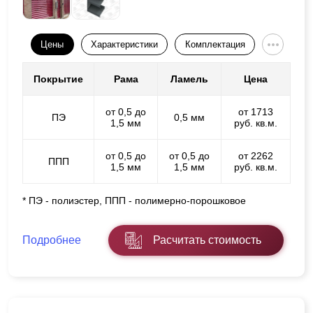
Цены
Характеристики
Комплектация
Покрытие
Рама
Ламель
Цена
от 0,5 до
от 1713
ПЭ
0,5 мм
1,5 мм
руб. кв.м.
от 0,5 до
от 0,5 до
от 2262
ППП
1,5 мм
1,5 мм
руб. кв.м.
* ПЭ - полиэстер, ППП - полимерно-порошковое
Подробнее
Расчитать стоимость