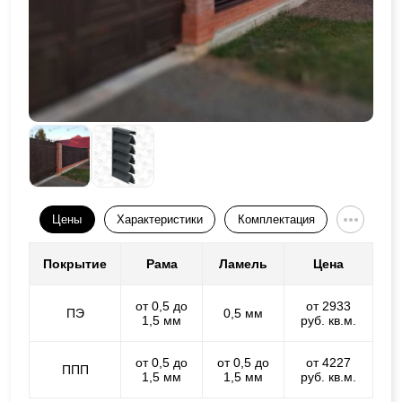
Цены
Характеристики
Комплектация
Покрытие
Рама
Ламель
Цена
от 0,5 до
от 2933
ПЭ
0,5 мм
1,5 мм
руб. кв.м.
от 0,5 до
от 0,5 до
от 4227
ППП
1,5 мм
1,5 мм
руб. кв.м.