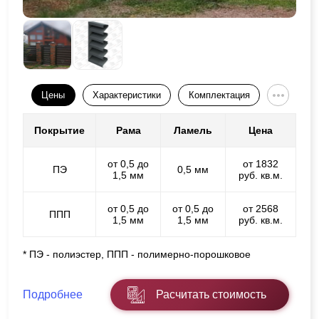
Цены
Характеристики
Комплектация
Покрытие
Рама
Ламель
Цена
от 0,5 до
от 1832
ПЭ
0,5 мм
1,5 мм
руб. кв.м.
от 0,5 до
от 0,5 до
от 2568
ППП
1,5 мм
1,5 мм
руб. кв.м.
* ПЭ - полиэстер, ППП - полимерно-порошковое
Подробнее
Расчитать стоимость