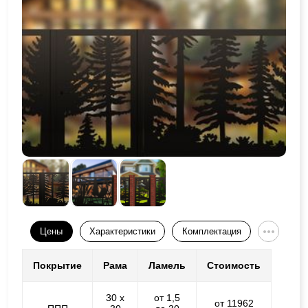
Цены
Характеристики
Комплектация
Покрытие
Рама
Ламель
Стоимость
30 х
от 1,5
от 11962