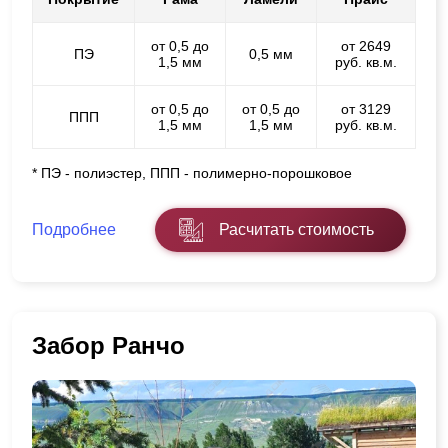
от 0,5 до
от 2649
ПЭ
0,5 мм
1,5 мм
руб. кв.м.
от 0,5 до
от 0,5 до
от 3129
ППП
1,5 мм
1,5 мм
руб. кв.м.
* ПЭ - полиэстер, ППП - полимерно-порошковое
Подробнее
Расчитать стоимость
Забор Ранчо