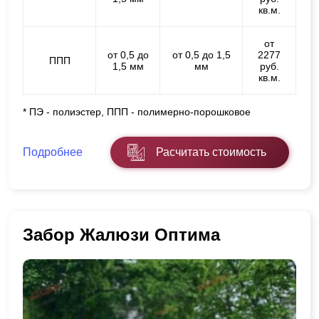
кв.м.
от
от 0,5 до
от 0,5 до 1,5
2277
ППП
1,5 мм
мм
руб.
кв.м.
* ПЭ - полиэстер, ППП - полимерно-порошковое
Подробнее
Расчитать стоимость
Забор Жалюзи Оптима