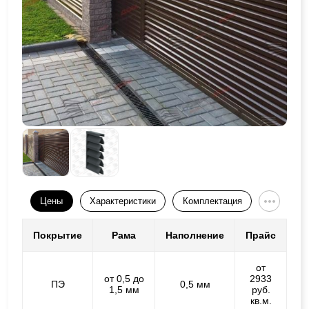
Цены
Характеристики
Комплектация
Покрытие
Рама
Наполнение
Прайс
от
от 0,5 до
2933
ПЭ
0,5 мм
1,5 мм
руб.
кв.м.