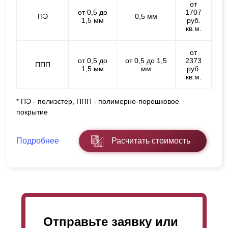
от
от 0,5 до
1707
ПЭ
0,5 мм
1,5 мм
руб.
кв.м.
от
от 0,5 до
от 0,5 до 1,5
2373
ППП
1,5 мм
мм
руб.
кв.м.
* ПЭ - полиэстер, ППП - полимерно-порошковое
покрытие
Подробнее
Расчитать стоимость
Отправьте заявку или