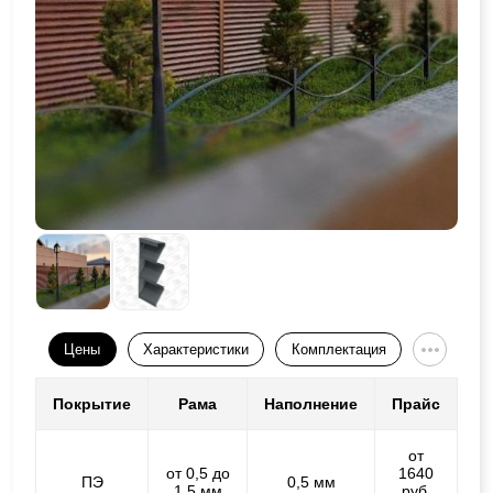
Цены
Характеристики
Комплектация
Покрытие
Рама
Наполнение
Прайс
от
от 0,5 до
1640
ПЭ
0,5 мм
1,5 мм
руб.