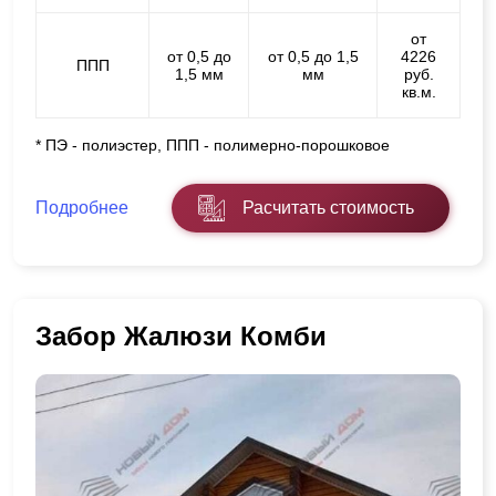
от
от 0,5 до
от 0,5 до 1,5
4226
ППП
1,5 мм
мм
руб.
кв.м.
* ПЭ - полиэстер, ППП - полимерно-порошковое
Подробнее
Расчитать стоимость
Забор Жалюзи Комби