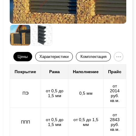
Цены
Характеристики
Комплектация
Покрытие
Рама
Наполнение
Прайс
от
от 0,5 до
2014
ПЭ
0,5 мм
1,5 мм
руб.
кв.м.
от
от 0,5 до
от 0,5 до 1,5
2843
ППП
1,5 мм
мм
руб.
кв.м.