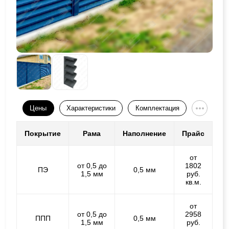
Цены
Характеристики
Комплектация
Покрытие
Рама
Наполнение
Прайс
от
от 0,5 до
1802
ПЭ
0,5 мм
1,5 мм
руб.
кв.м.
от
от 0,5 до
2958
ППП
0,5 мм
1,5 мм
руб.