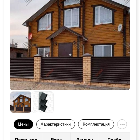
Цены
Характеристики
Комплектация
Покрытие
Рама
Ламели
Прайс