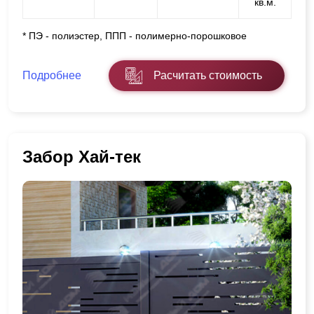
кв.м.
* ПЭ - полиэстер, ППП - полимерно-порошковое
Подробнее
Расчитать стоимость
Забор Хай-тек