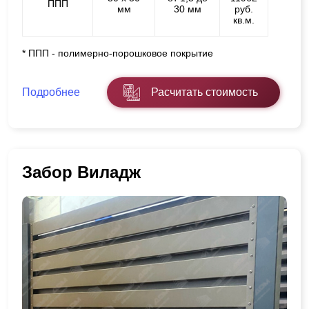
ППП
мм
30 мм
руб.
кв.м.
* ППП - полимерно-порошковое покрытие
Подробнее
Расчитать стоимость
Забор Виладж