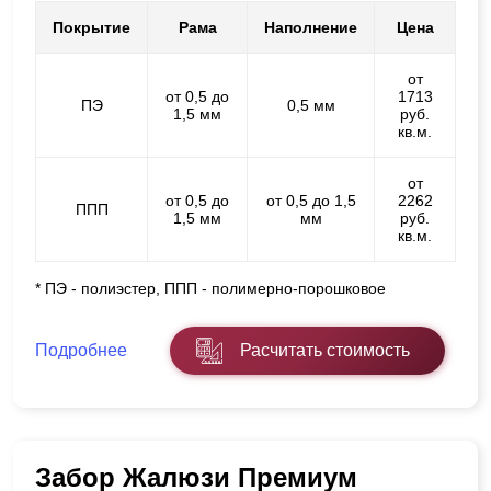
Покрытие
Рама
Наполнение
Цена
от
от 0,5 до
1713
ПЭ
0,5 мм
1,5 мм
руб.
кв.м.
от
от 0,5 до
от 0,5 до 1,5
2262
ППП
1,5 мм
мм
руб.
кв.м.
* ПЭ - полиэстер, ППП - полимерно-порошковое
Подробнее
Расчитать стоимость
Забор Жалюзи Премиум