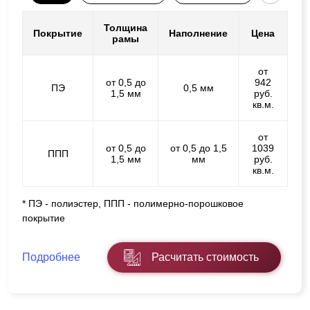
Толщина
Покрытие
Наполнение
Цена
рамы
от
от 0,5 до
942
ПЭ
0,5 мм
1,5 мм
руб.
кв.м.
от
от 0,5 до
от 0,5 до 1,5
1039
ППП
1,5 мм
мм
руб.
кв.м.
* ПЭ - полиэстер, ППП - полимерно-порошковое
покрытие
Подробнее
Расчитать стоимость