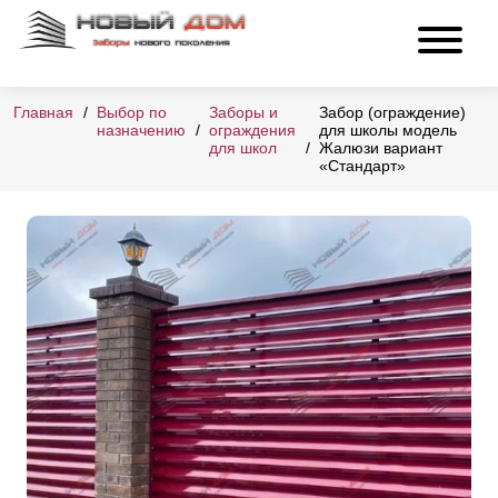
Главная
Выбор по
Заборы и
Забор (ограждение)
назначению
ограждения
для школы модель
для школ
Жалюзи вариант
«Стандарт»