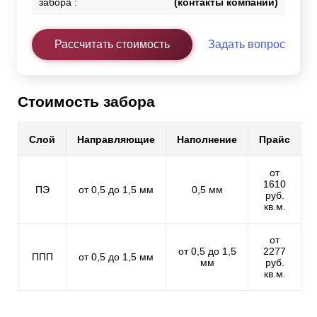
забора :
(контакты компании)
Рассчитать стоимость
Задать вопрос
Стоимость забора
Слой
Направляющие
Наполнение
Прайс
от
1610
ПЭ
от 0,5 до 1,5 мм
0,5 мм
руб.
кв.м.
от
от 0,5 до 1,5
2277
ППП
от 0,5 до 1,5 мм
мм
руб.
кв.м.