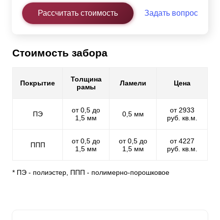
Рассчитать стоимость
Задать вопрос
Стоимость забора
Толщина
Покрытие
Ламели
Цена
рамы
от 0,5 до
от 2933
ПЭ
0,5 мм
1,5 мм
руб. кв.м.
от 0,5 до
от 0,5 до
от 4227
ППП
1,5 мм
1,5 мм
руб. кв.м.
* ПЭ - полиэстер, ППП - полимерно-порошковое