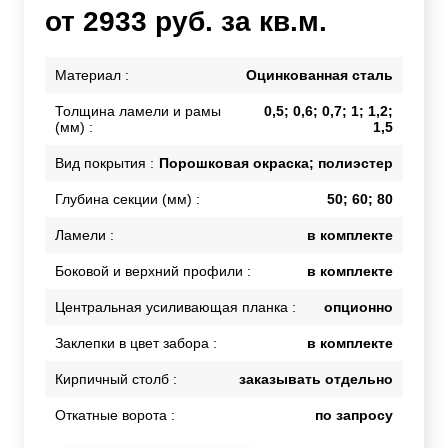
от 2933 руб. за кв.м.
Материал :
Оцинкованная сталь
Толщина ламели и рамы
0,5; 0,6; 0,7; 1; 1,2;
(мм) :
1,5
Вид покрытия :
Порошковая окраска; полиэстер
Глубина секции (мм) :
50; 60; 80
Ламели :
в комплекте
Боковой и верхний профили :
в комплекте
Центральная усиливающая планка :
опционно
Заклепки в цвет забора :
в комплекте
Кирпичный столб :
заказывать отдельно
Откатные ворота :
по запросу