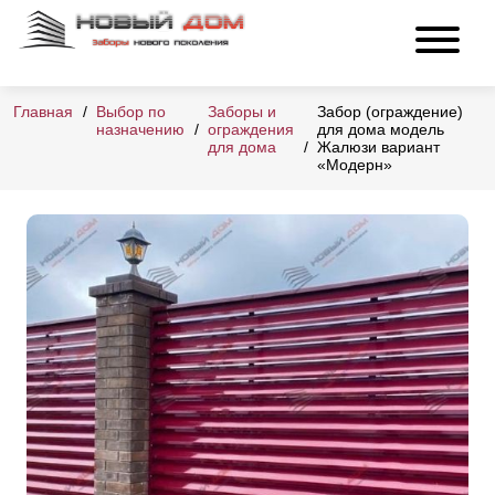
Главная
Выбор по
Заборы и
Забор (ограждение)
назначению
ограждения
для дома модель
для дома
Жалюзи вариант
«Модерн»