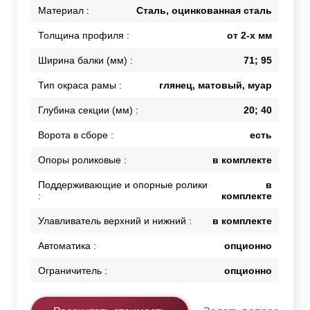
Материал :
Сталь, оцинкованная сталь
Толщина профиля :
от 2-х мм
Ширина балки (мм) :
71; 95
Тип окраса рамы :
глянец, матовый, муар
Глубина секции (мм) :
20; 40
Ворота в сборе :
есть
Опоры роликовые :
в комплекте
Поддерживающие и опорные ролики
в
:
комплекте
Улавливатель верхний и нижний :
в комплекте
Автоматика :
опционно
Ограничитель :
опционно