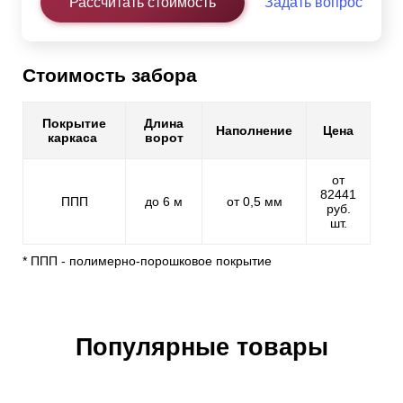
Рассчитать стоимость
Задать вопрос
Стоимость забора
Покрытие
Длина
Наполнение
Цена
каркаса
ворот
от
82441
ППП
до 6 м
от 0,5 мм
руб.
шт.
* ППП - полимерно-порошковое покрытие
Популярные товары