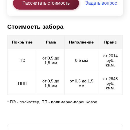
Рассчитать стоимость
Задать вопрос
Стоимость забора
Покрытие
Рама
Наполнение
Прайс
от 2014
от 0,5 до
ПЭ
0,5 мм
руб.
1,5 мм
кв.м.
от 2843
от 0,5 до
от 0,5 до 1,5
ППП
руб.
1,5 мм
мм
кв.м.
* ПЭ - полиэстер, ПП - полимерно-порошковое