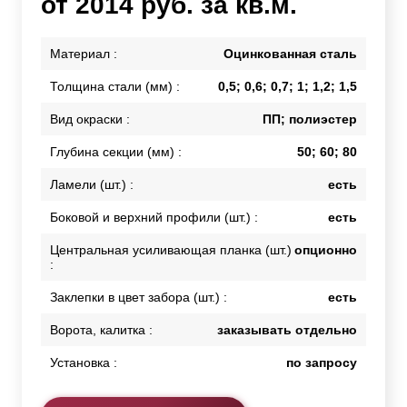
от 2014 руб. за кв.м.
Материал :
Оцинкованная сталь
Толщина стали (мм) :
0,5; 0,6; 0,7; 1; 1,2; 1,5
Вид окраски :
ПП; полиэстер
Глубина секции (мм) :
50; 60; 80
Ламели (шт.) :
есть
Боковой и верхний профили (шт.) :
есть
Центральная усиливающая планка (шт.)
опционно
:
Заклепки в цвет забора (шт.) :
есть
Ворота, калитка :
заказывать отдельно
Установка :
по запросу