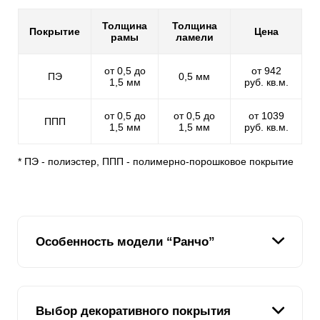
Толщина
Толщина
Покрытие
Цена
рамы
ламели
от 0,5 до
от 942
ПЭ
0,5 мм
1,5 мм
руб. кв.м.
от 0,5 до
от 0,5 до
от 1039
ППП
1,5 мм
1,5 мм
руб. кв.м.
* ПЭ - полиэстер, ППП - полимерно-порошковое покрытие
Особенность модели “Ранчо”
Мы предлагаем своим клиентам только лучшие
Выбор декоративного покрытия
модели металлических ограждений. Современные и