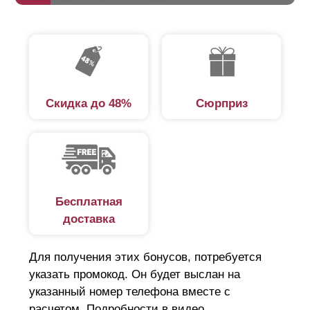
Для большей наглядности, мы предоставляем
чертеж, рисунки, чтобы вы могли сравнить варианты
исполнения и выбрать наилучший забор, который
подойдет именно вам.
Скидка до 48%
Сюрприз
Бесплатная
доставка
Для получения этих бонусов, потребуется
указать промокод. Он будет выслан на
указанный номер телефона вместе с
расчетом. Подробности в видео.