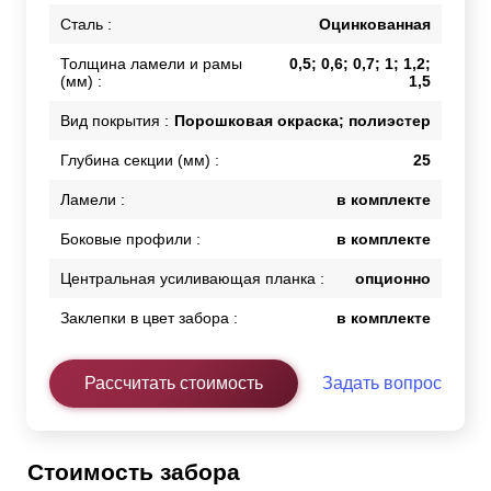
Сталь :
Оцинкованная
Толщина ламели и рамы
0,5; 0,6; 0,7; 1; 1,2;
(мм) :
1,5
Вид покрытия :
Порошковая окраска; полиэстер
Глубина секции (мм) :
25
Ламели :
в комплекте
Боковые профили :
в комплекте
Центральная усиливающая планка :
опционно
Заклепки в цвет забора :
в комплекте
Рассчитать стоимость
Задать вопрос
Стоимость забора