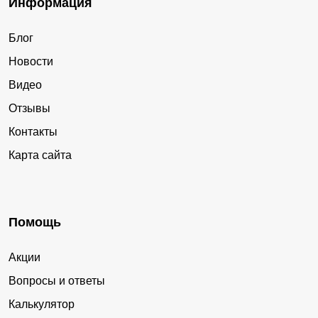
Информация
Блог
Новости
Видео
Отзывы
Контакты
Карта сайта
Помощь
Акции
Вопросы и ответы
Калькулятор