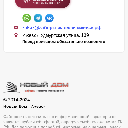
позвоним за наш счет
zakaz@заборы-жалюзи-ижевск.рф
Ижевск, Удмуртская улица, 139
Перед приездом обязательно позвоните
© 2014-2024
Новый Дом - Ижевск
Сайт носит исключительно информационный характер и не
является публичной офертой, определяемой положениями ГК
РФ. Для получения подробной информации о наличии, видах,