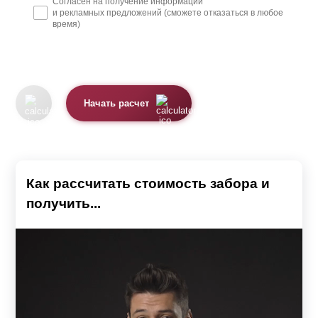
Согласен на получение информации
и рекламных предложений (сможете отказаться в любое
время)
Начать расчет
Как рассчитать стоимость забора и
получить...