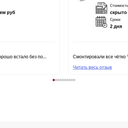
Стоимост
ем руб
скрыто
Сроки
2 дня
рошо встало без по...
Смонтировали все чётко 
Читать весь отзыв