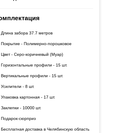
Калитки
Входные группы
омплектация
Ворота складные гармошка
Длина забора 37.7 метров
ВСЕ ДЛЯ ЗАБОРА
Покрытие - Полимерно-порошковое
Панели для забора
Цвет - Серо-коричневый (Муар)
Горизонтальные профили - 15 шт.
Вертикальные профили - 15 шт.
Усилители - 8 шт.
Упаковка картонная - 17 шт.
Заклепки - 10000 шт.
Подарок-сюрприз
Бесплатная доставка в Челябинскую область