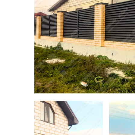
Заборы для дачи
Элитные заборы для коттеджей
Заборы и ограждения для школ
Забор на участок 10 соток
Заборы и ограждения для дома