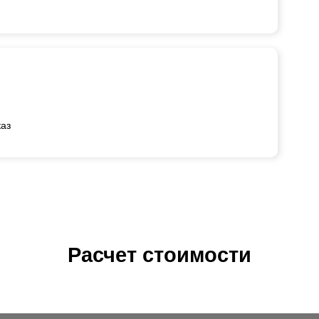
каз
Расчет стоимости