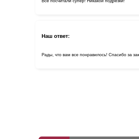
Всё посчитали супер! Никакой подрезки!
Наш ответ:
Рады, что вам все понравилось! Спасибо за за